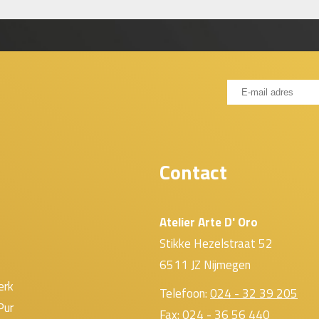
Contact
Atelier Arte D' Oro
Stikke Hezelstraat 52
6511 JZ Nijmegen
erk
Telefoon:
024 - 32 39 205
Pur
Fax: 024 - 36 56 440