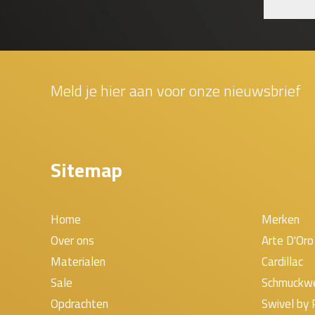
Meld je hier aan voor onze nieuwsbrief
Sitemap
Home
Merken
Over ons
Arte D'Oro
Materialen
Cardillac
Sale
Schmuckw
Opdrachten
Swivel by 