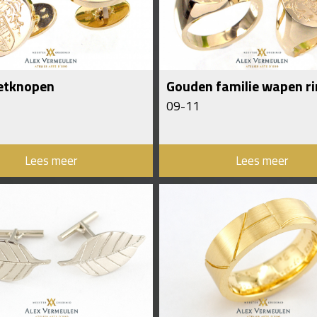
etknopen
Gouden familie wapen r
09-11
Lees meer
Lees meer