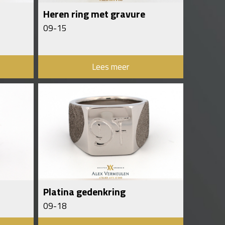
Heren ring met gravure
09-15
Lees meer
Platina gedenkring
09-18