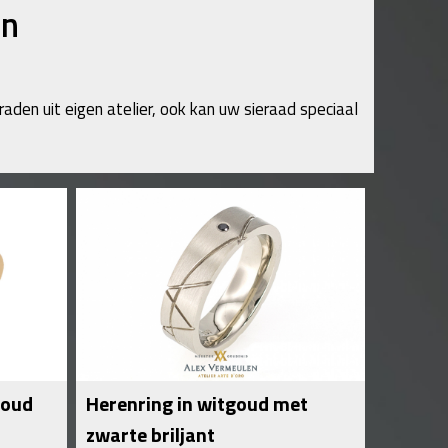
an
raden uit eigen atelier, ook kan uw sieraad speciaal
goud
Herenring in witgoud met
zwarte briljant