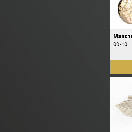
Manch
09-10