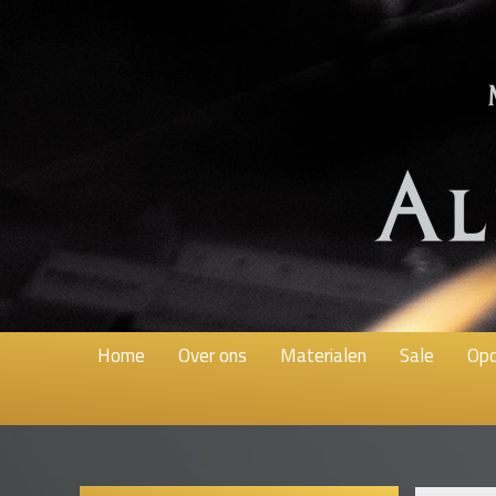
Home
Over ons
Materialen
Sale
Opd