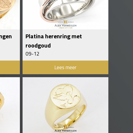
ingen
Platina herenring met
roodgoud
09-12
Lees meer