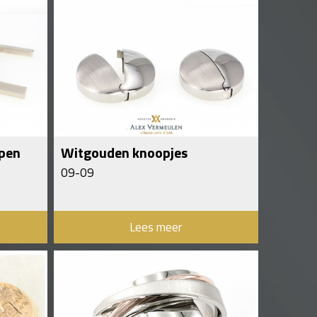
pen
Witgouden knoopjes
09-09
Lees meer