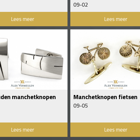
09-02
Lees meer
Lees meer
uden manchetknopen
Manchetknopen fietsen
09-05
Lees meer
Lees meer