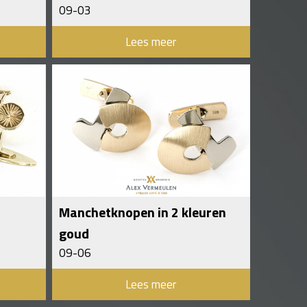
09-03
Lees meer
Manchetknopen in 2 kleuren
goud
09-06
Lees meer