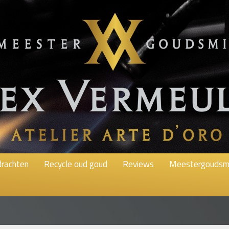
rachten
Recycle oud goud
Reviews
Meestergoudsm