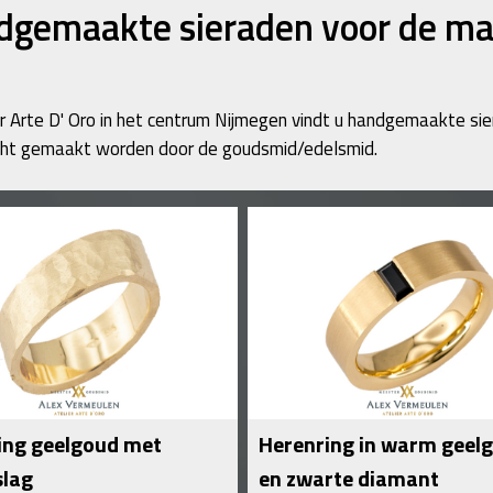
dgemaakte sieraden voor de m
ier Arte D' Oro in het centrum Nijmegen vindt u handgemaakte sie
cht gemaakt worden door de goudsmid/edelsmid.
ing geelgoud met
Herenring in warm geel
lag
en zwarte diamant