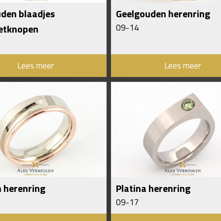
den blaadjes
Geelgouden herenring
etknopen
09-14
Lees meer
Lees meer
 herenring
Platina herenring
09-17