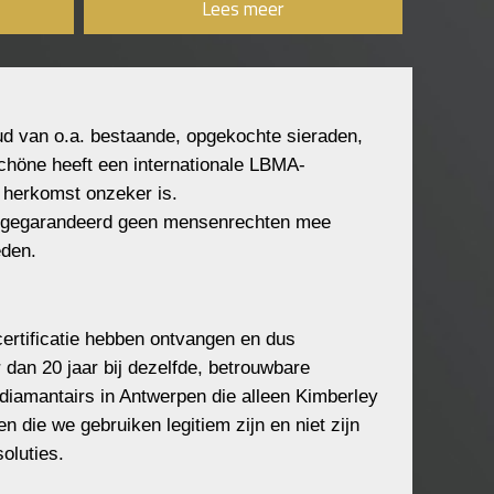
Lees meer
ud van o.a. bestaande, opgekochte sieraden,
chöne heeft een internationale LBMA-
e herkomst onzeker is.
n gegarandeerd geen mensenrechten mee
eden.
ertificatie hebben ontvangen en dus
 dan 20 jaar bij dezelfde, betrouwbare
diamantairs in Antwerpen die alleen Kimberley
 die we gebruiken legitiem zijn en niet zijn
oluties.