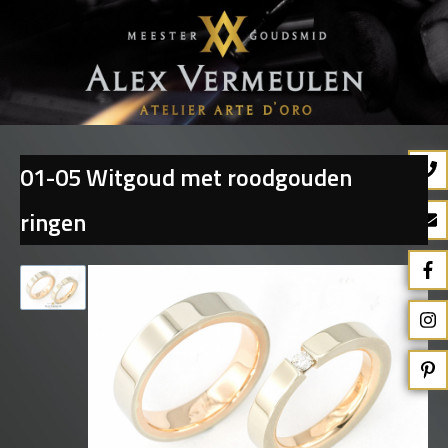
01-05 Witgoud met roodgouden
Terug naar overzicht
ringen