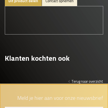
Dit product delen
Contact opnemen
Klanten kochten ook
Terug naar overzicht
Meld je hier aan voor onze nieuwsbrief