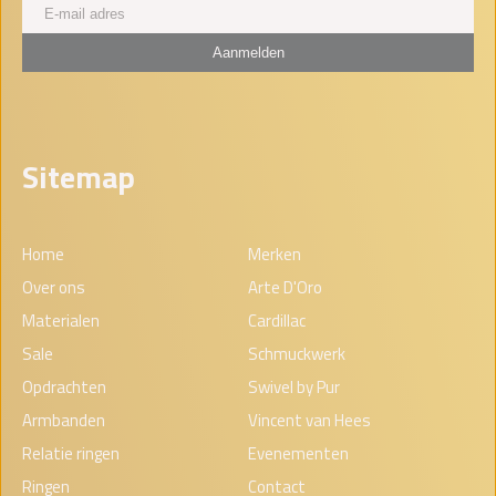
Sitemap
Home
Merken
Over ons
Arte D'Oro
Materialen
Cardillac
Sale
Schmuckwerk
Opdrachten
Swivel by Pur
Armbanden
Vincent van Hees
Relatie ringen
Evenementen
Ringen
Contact