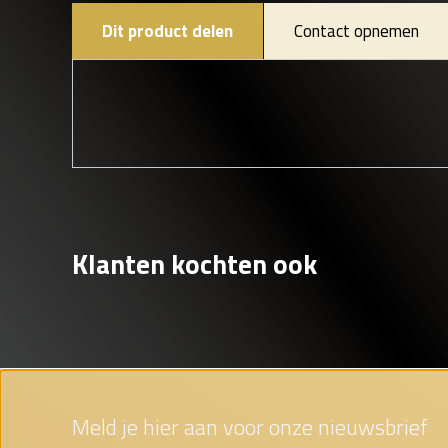
Dit product delen
Contact opnemen
Klanten kochten ook
Meld je hier aan voor onze nieuwsbrief