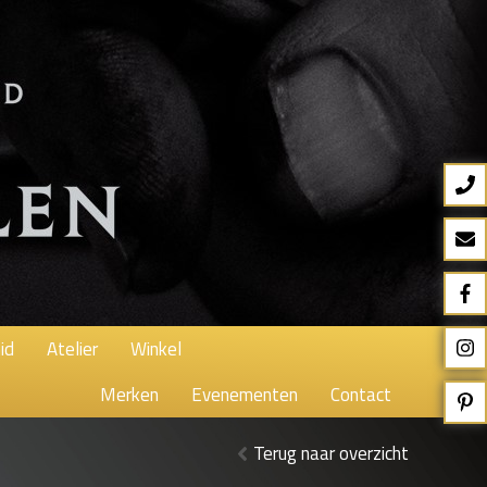
id
Atelier
Winkel
Merken
Evenementen
Contact
Terug naar overzicht