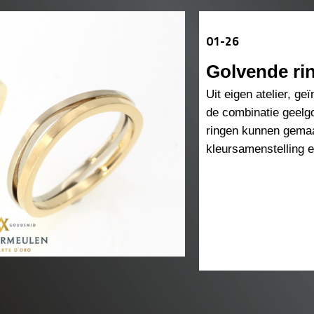
01-26
Golvende ri
Uit eigen atelier, g
de combinatie geelg
ringen kunnen gemaa
kleursamenstelling e