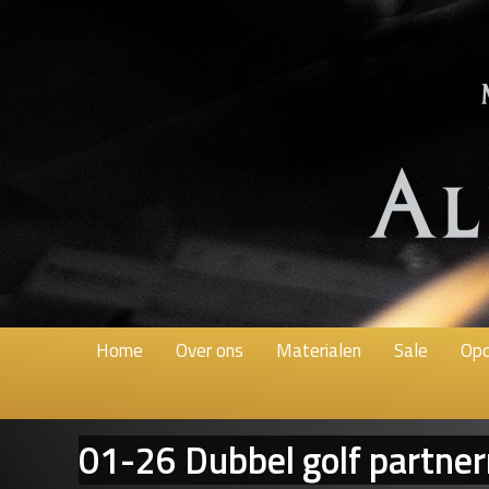
Home
Over ons
Materialen
Sale
Opd
01-26 Dubbel golf partner