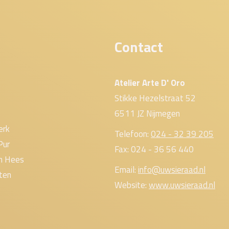
Contact
Atelier Arte D' Oro
Stikke Hezelstraat 52
6511 JZ Nijmegen
erk
Telefoon:
024 - 32 39 205
Pur
Fax: 024 - 36 56 440
an Hees
Email:
info@uwsieraad.nl
ten
Website:
www.uwsieraad.nl