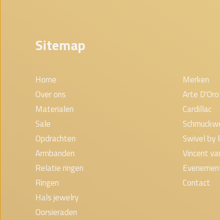
Sitemap
Home
Merken
Over ons
Arte D'Oro
Materialen
Cardillac
Sale
Schmuckw
Opdrachten
Swivel by 
Armbanden
Vincent v
Relatie ringen
Evenemen
Ringen
Contact
Hals jewelry
Oorsieraden