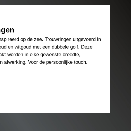
ngen
eïnspireerd op de zee. Trouwringen uitgevoerd in
oud en witgoud met een dubbele golf. Deze
kt worden in elke gewenste breedte,
n afwerking. Voor de persoonlijke touch.