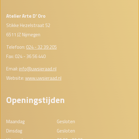
Atelier Arte D' Oro
Stikke Hezelstraat 52
6511 JZ Nijmegen
Telefoon:
024 - 32 39 205
Fax: 024 - 36 56 440
Email:
info@uwsieraad.nl
Website:
www.uwsieraad.nl
Openingstijden
Maandag
Gesloten
Dinsdag
Gesloten