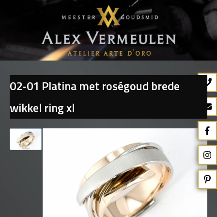
02-01 Platina met roségoud brede
Terug naar overzicht
wikkel ring xl