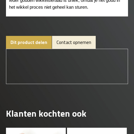
Ieder gouden wikkelsieraad is uniek, omdat je het goud in
het wikkel proces niet geheel kan sturen.
Dit product delen
Contact opnemen
Klanten kochten ook