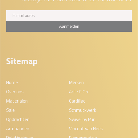
Sitemap
Home
Merken
Over ons
Arte D'Oro
Materialen
Cardillac
Sale
Schmuckwerk
Opdrachten
Swivel by Pur
Armbanden
Vincent van Hees
Relatie ringen
Evenementen