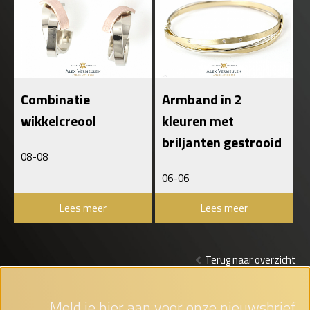
Combinatie
Armband in 2
wikkelcreool
kleuren met
briljanten gestrooid
08-08
06-06
Lees meer
Lees meer
Terug naar overzicht
Meld je hier aan voor onze nieuwsbrief