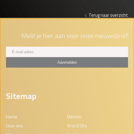
Terug naar overzicht
Meld je hier aan voor onze nieuwsbrief
Sitemap
Home
Merken
Over ons
Arte D'Oro