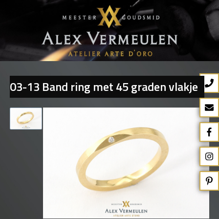
03-13 Band ring met 45 graden vlakje
Terug naar overzicht