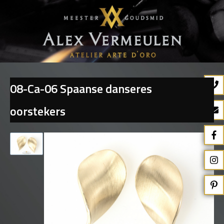
08-Ca-06 Spaanse danseres
Terug naar overzicht
oorstekers