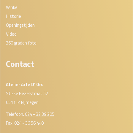
Winkel
Historie
Openingstijden
Video
360 graden foto
Contact
Atelier Arte D' Oro
Stikke Hezelstraat 52
6511 JZ Nijmegen
Telefoon:
024 - 32 39 205
Fax: 024 - 36 56 440