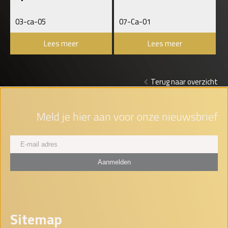
03-ca-05
07-Ca-01
Lees meer
Lees meer
Terug naar overzicht
Meld je hier aan voor onze nieuwsbrief
Sitemap