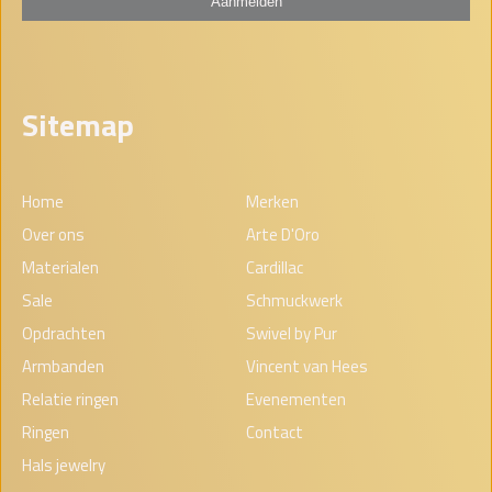
Sitemap
Home
Merken
Over ons
Arte D'Oro
Materialen
Cardillac
Sale
Schmuckwerk
Opdrachten
Swivel by Pur
Armbanden
Vincent van Hees
Relatie ringen
Evenementen
Ringen
Contact
Hals jewelry