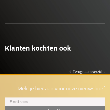
Klanten kochten ook
Terug naar overzicht
Meld je hier aan voor onze nieuwsbrief