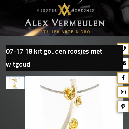
07-17 18 krt gouden roosjes met
Terug naar overzicht
witgoud