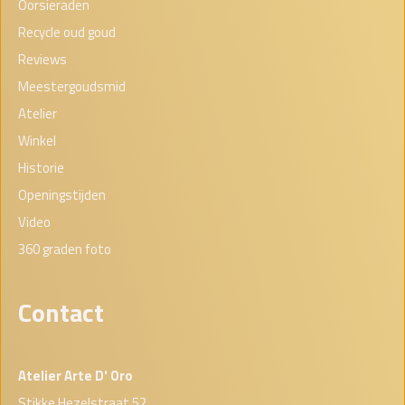
Oorsieraden
Recycle oud goud
Reviews
Meestergoudsmid
Atelier
Winkel
Historie
Openingstijden
Video
360 graden foto
Contact
Atelier Arte D' Oro
Stikke Hezelstraat 52