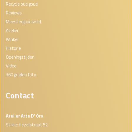
Recycle oud goud
Reviews
Meestergoudsmid
Atelier
Winkel
Historie
Openingstijden
Video
360 graden foto
Contact
Atelier Arte D' Oro
Stikke Hezelstraat 52