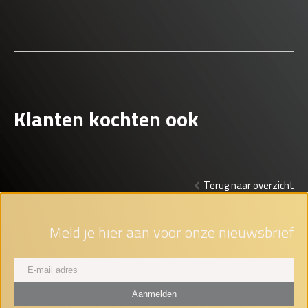
Klanten kochten ook
Terug naar overzicht
Meld je hier aan voor onze nieuwsbrief