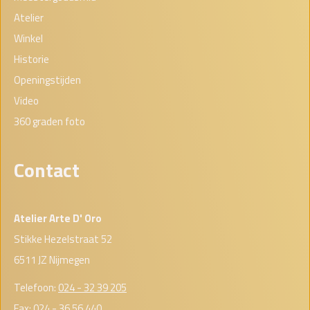
Atelier
Winkel
Historie
Openingstijden
Video
360 graden foto
Contact
Atelier Arte D' Oro
Stikke Hezelstraat 52
6511 JZ Nijmegen
Telefoon:
024 - 32 39 205
Fax: 024 - 36 56 440