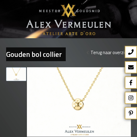
Gouden bol collier
Terug naar overzicht