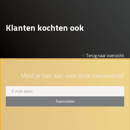
Klanten kochten ook
Terug naar overzicht
Meld je hier aan voor onze nieuwsbrief