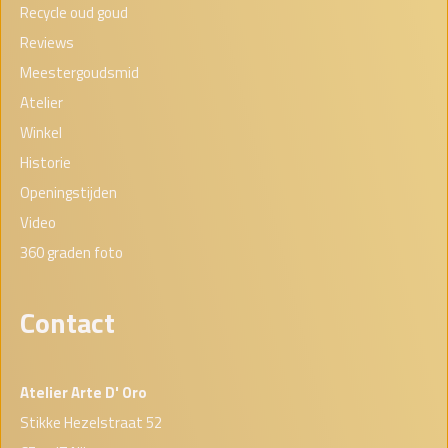
Recycle oud goud
Reviews
Meestergoudsmid
Atelier
Winkel
Historie
Openingstijden
Video
360 graden foto
Contact
Atelier Arte D' Oro
Stikke Hezelstraat 52