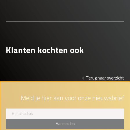
Klanten kochten ook
Terug naar overzicht
Meld je hier aan voor onze nieuwsbrief