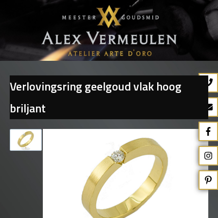
Verlovingsring geelgoud vlak hoog
Terug naar overzicht
briljant