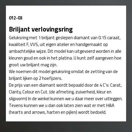
012-03
Briljant verlovingsring
Geluksring met 1 briljant geslepen diamant van 0.15 caraat,
kwaliteit F, VVS, uit eigen atelier en handgemaakt op
ambachtelijke wijze. Dit model kan uitgevoerd worden in alle
kleuren goud en ook in het platina. U kunt zelf aangeven hoe
groot uw briljant mag zijn.
We noemen dit model geluksring omdat de zetting van de
briljant lijken op 2 hoefijzers.
De prijs van een diamant wordt bepaald door de 4 C's: Carat,
Clarity, Colour en Cut. (de afmeting, zuiverheid, kleur en
slijpvorm) In de winkel kunnen we u daar meer over uitleggen.
Tevens kunnen we u dan ook laten zien wat er met H&A
(hearts and arrows, harten en pijlen) wordt bedoeld.