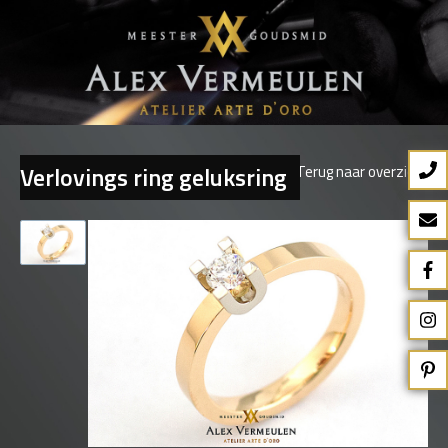
Verlovings ring geluksring
Terug naar overzicht