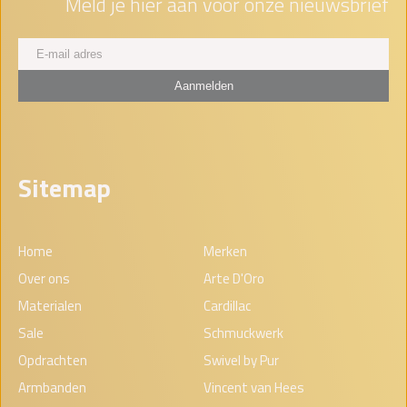
Meld je hier aan voor onze nieuwsbrief
Sitemap
Home
Merken
Over ons
Arte D'Oro
Materialen
Cardillac
Sale
Schmuckwerk
Opdrachten
Swivel by Pur
Armbanden
Vincent van Hees