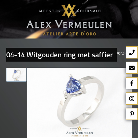
04-14 Witgouden ring met saffier
Terug naar overzicht