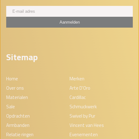
Sitemap
Home
Merken
Over ons
Arte D'Oro
Materialen
Cardillac
Sale
Schmuckwerk
Opdrachten
Swivel by Pur
Armbanden
Vincent van Hees
Relatie ringen
Evenementen