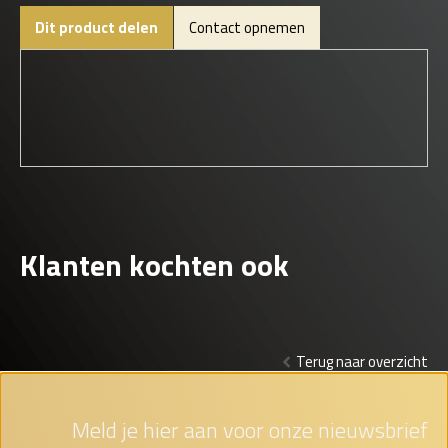
Dit product delen
Contact opnemen
Klanten kochten ook
Terug naar overzicht
Meld je hier aan voor onze nieuwsbrief