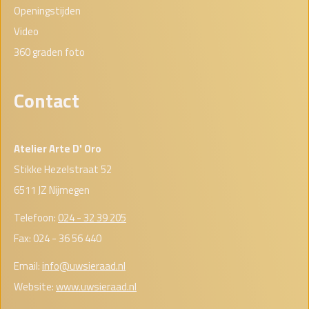
Openingstijden
Video
360 graden foto
Contact
Atelier Arte D' Oro
Stikke Hezelstraat 52
6511 JZ Nijmegen
Telefoon:
024 - 32 39 205
Fax: 024 - 36 56 440
Email:
info@uwsieraad.nl
Website:
www.uwsieraad.nl