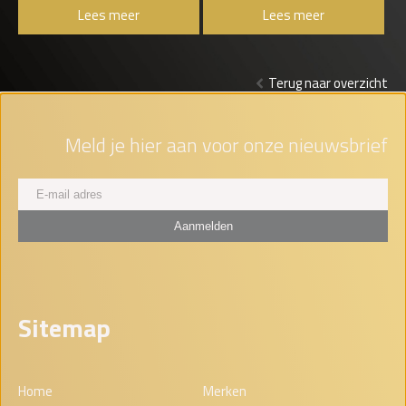
Lees meer
Lees meer
Terug naar overzicht
Meld je hier aan voor onze nieuwsbrief
Sitemap
Home
Merken