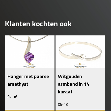
Klanten kochten ook
Hanger met paarse
Witgouden
amethyst
armband in 14
karaat
07-16
06-18